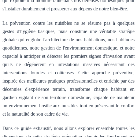
qui exploitent la moindre faille dans nos défenses domestiques pour
s'installer durablement et prospérer aux dépens de notre bien-être.
La prévention contre les nuisibles ne se résume pas à quelques
gestes d'hygiène basiques, mais constitue une véritable stratégie
globale qui englobe l'architecture de nos habitations, nos habitudes
quotidiennes, notre gestion de l'environnement domestique, et notre
capacité à anticiper et détecter les premiers signes d'invasion avant
qu'ils ne dégénèrent en infestations massives nécessitant des
interventions lourdes et coûteuses. Cette approche préventive,
inspirée des meilleures pratiques professionnelles et enrichie par des
décennies d'expérience terrain, transforme chaque habitant en
gardien vigilant de son territoire domestique, capable de maintenir
un environnement hostile aux nuisibles tout en préservant le confort
et la naturalité de son cadre de vie.
Dans ce guide exhaustif, nous allons explorer ensemble toutes les
dimensions de cette stratégie préventive, depuis les fondamentaux