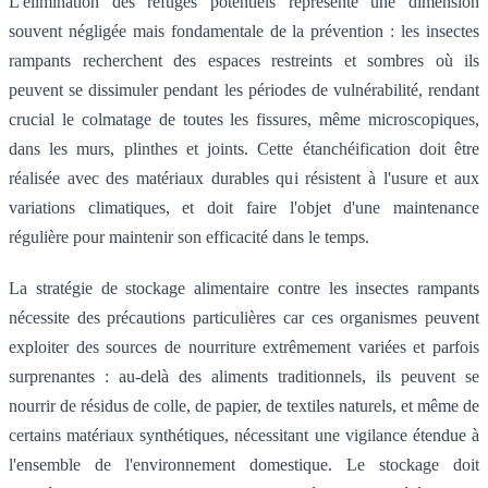
L'élimination des refuges potentiels représente une dimension
souvent négligée mais fondamentale de la prévention : les insectes
rampants recherchent des espaces restreints et sombres où ils
peuvent se dissimuler pendant les périodes de vulnérabilité, rendant
crucial le colmatage de toutes les fissures, même microscopiques,
dans les murs, plinthes et joints. Cette étanchéification doit être
réalisée avec des matériaux durables qui résistent à l'usure et aux
variations climatiques, et doit faire l'objet d'une maintenance
régulière pour maintenir son efficacité dans le temps.
La stratégie de stockage alimentaire contre les insectes rampants
nécessite des précautions particulières car ces organismes peuvent
exploiter des sources de nourriture extrêmement variées et parfois
surprenantes : au-delà des aliments traditionnels, ils peuvent se
nourrir de résidus de colle, de papier, de textiles naturels, et même de
certains matériaux synthétiques, nécessitant une vigilance étendue à
l'ensemble de l'environnement domestique. Le stockage doit