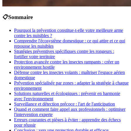
📋
Sommaire
Pourquoi la prévention constitue-t-elle votre meilleure arme
contre les nuisibles ?
Comprendre l'écosystème domestique : ce qui attire et ce qui
repousse les nuisibles
Stratégies préventives spécifiques contre les rongeurs :
fortifier votre territoire
Protection avancée contre les insectes rampants : créer un
environnement hostile
Défense contre les insectes volants : maîtriser l'espace aérien
domestique
Prévention spécialisée par zones : adapter la stratégie à chaque
environnement
Solutions naturelles et écologiques : prévenir en harmonie
avec l'environnement
Surveillance et détection précoce : l'art de l'anticipation
Quand et comment faire appel aux professionnels : optimiser
l'intervention experte
Erreurs courantes et pièges à éviter : apprendre des échecs
pour réussir
Conclusion : vers une protection durable et efficace