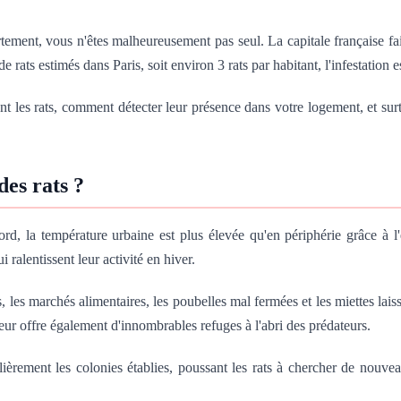
tement, vous n'êtes malheureusement pas seul. La capitale française fait
e rats estimés dans Paris, soit environ 3 rats par habitant, l'infestation
ant les rats, comment détecter leur présence dans votre logement, et surt
des rats ?
ord, la température urbaine est plus élevée qu'en périphérie grâce à l'
ralentissent leur activité en hiver.
 les marchés alimentaires, les poubelles mal fermées et les miettes laiss
leur offre également d'innombrables refuges à l'abri des prédateurs.
ièrement les colonies établies, poussant les rats à chercher de nouvea