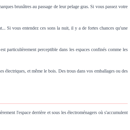
 marques brunâtres au passage de leur pelage gras. Si vous passez votre
... Si vous entendez ces sons la nuit, il y a de fortes chances qu'une
est particulièrement perceptible dans les espaces confinés comme les
bles électriques, et même le bois. Des trous dans vos emballages ou des
lièrement l'espace derrière et sous les électroménagers où s'accumulent