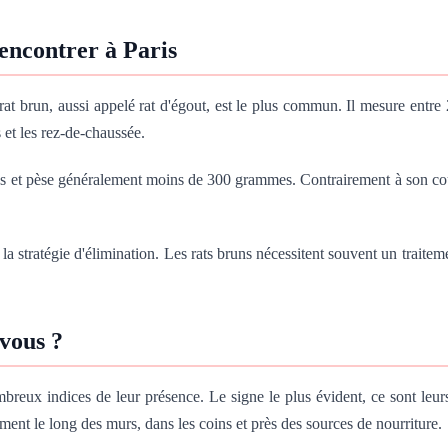
encontrer à Paris
rat brun, aussi appelé rat d'égout, est le plus commun. Il mesure entre
 et les rez-de-chaussée.
tres et pèse généralement moins de 300 grammes. Contrairement à son cousi
a stratégie d'élimination. Les rats bruns nécessitent souvent un traiteme
 vous ?
mbreux indices de leur présence. Le signe le plus évident, ce sont leur
ment le long des murs, dans les coins et près des sources de nourriture.