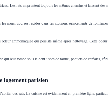
latrices. Les rats empruntent toujours les mêmes chemins et laissent des
s les murs, courses rapides dans les cloisons, grincements de rongement
rte odeur ammoniaquée qui persiste même après nettoyage. Cette odeur 
 ce qui leur tombe sous la dent : sacs de farine, paquets de céréales, câ
re logement parisien
'abriter des rats. La cuisine est évidemment en première ligne, particu