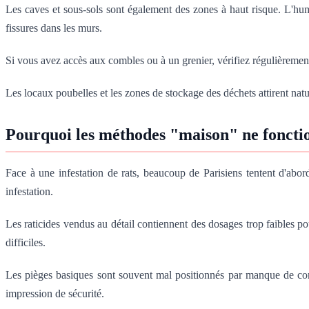
Les caves et sous-sols sont également des zones à haut risque. L'humid
fissures dans les murs.
Si vous avez accès aux combles ou à un grenier, vérifiez régulièrement 
Les locaux poubelles et les zones de stockage des déchets attirent nat
Pourquoi les méthodes "maison" ne foncti
Face à une infestation de rats, beaucoup de Parisiens tentent d'abor
infestation.
Les raticides vendus au détail contiennent des dosages trop faibles pour
difficiles.
Les pièges basiques sont souvent mal positionnés par manque de co
impression de sécurité.