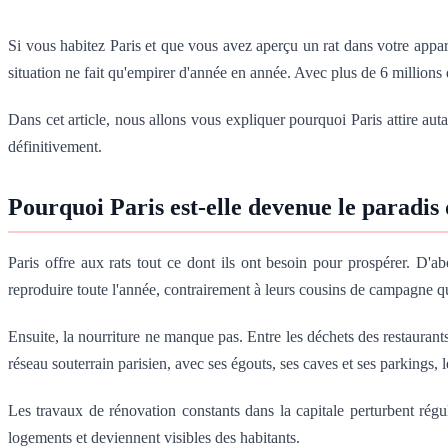
Si vous habitez Paris et que vous avez aperçu un rat dans votre appar
situation ne fait qu'empirer d'année en année. Avec plus de 6 millions d
Dans cet article, nous allons vous expliquer pourquoi Paris attire aut
définitivement.
Pourquoi Paris est-elle devenue le paradis 
Paris offre aux rats tout ce dont ils ont besoin pour prospérer. D'ab
reproduire toute l'année, contrairement à leurs cousins de campagne qui 
Ensuite, la nourriture ne manque pas. Entre les déchets des restaurants,
réseau souterrain parisien, avec ses égouts, ses caves et ses parkings, 
Les travaux de rénovation constants dans la capitale perturbent régul
logements et deviennent visibles des habitants.