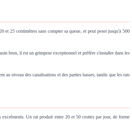
 20 et 25 centimètres sans compter sa queue, et peut peser jusqu'à 500
n brun, il est un grimpeur exceptionnel et préfère s'installer dans les
nt au niveau des canalisations et des parties basses, tandis que les rats
s excréments. Un rat produit entre 20 et 50 crottes par jour, de forme