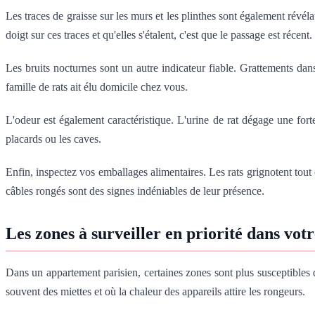
Les traces de graisse sur les murs et les plinthes sont également révé
doigt sur ces traces et qu'elles s'étalent, c'est que le passage est récent.
Les bruits nocturnes sont un autre indicateur fiable. Grattements dan
famille de rats ait élu domicile chez vous.
L'odeur est également caractéristique. L'urine de rat dégage une fo
placards ou les caves.
Enfin, inspectez vos emballages alimentaires. Les rats grignotent tout
câbles rongés sont des signes indéniables de leur présence.
Les zones à surveiller en priorité dans vot
Dans un appartement parisien, certaines zones sont plus susceptibles d
souvent des miettes et où la chaleur des appareils attire les rongeurs.