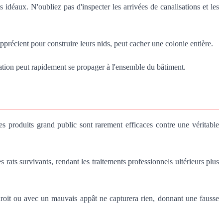
 idéaux. N'oubliez pas d'inspecter les arrivées de canalisations et les
pprécient pour construire leurs nids, peut cacher une colonie entière.
station peut rapidement se propager à l'ensemble du bâtiment.
es produits grand public sont rarement efficaces contre une véritable
s rats survivants, rendant les traitements professionnels ultérieurs plus
oit ou avec un mauvais appât ne capturera rien, donnant une fausse