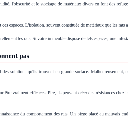
ité, l'obscurité et le stockage de matériaux divers en font des refuges
ces espaces. L'isolation, souvent constituée de matériaux que les rats a
urellement les rats. Si votre immeuble dispose de tels espaces, une infe
onnent pas
d des solutions qu'ils trouvent en grande surface. Malheureusement, c
 être vraiment efficaces. Pire, ils peuvent créer des résistances chez le
nnaissance du comportement des rats. Un piège placé au mauvais endr