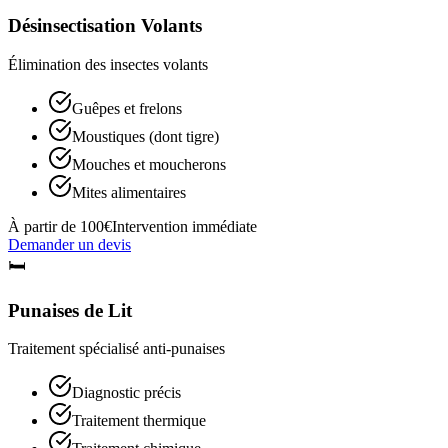
Désinsectisation Volants
Élimination des insectes volants
Guêpes et frelons
Moustiques (dont tigre)
Mouches et moucherons
Mites alimentaires
À partir de 100€
Intervention immédiate
Demander un devis
🛏️
Punaises de Lit
Traitement spécialisé anti-punaises
Diagnostic précis
Traitement thermique