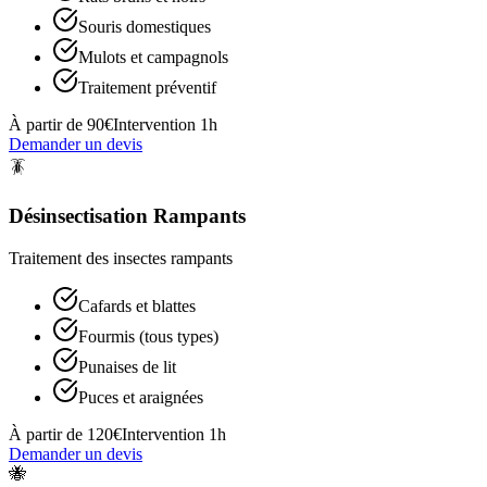
Souris domestiques
Mulots et campagnols
Traitement préventif
À partir de 90€
Intervention 1h
Demander un devis
🪳
Désinsectisation Rampants
Traitement des insectes rampants
Cafards et blattes
Fourmis (tous types)
Punaises de lit
Puces et araignées
À partir de 120€
Intervention 1h
Demander un devis
🐝