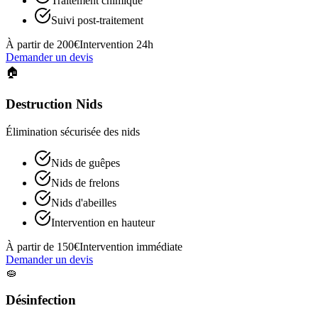
Traitement chimique
Suivi post-traitement
À partir de 200€
Intervention 24h
Demander un devis
🏠
Destruction Nids
Élimination sécurisée des nids
Nids de guêpes
Nids de frelons
Nids d'abeilles
Intervention en hauteur
À partir de 150€
Intervention immédiate
Demander un devis
🧽
Désinfection