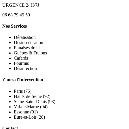
URGENCE 24H/7J
06 68 79 49 59
Nos Services
Dératisation
Désinsectisation
Punaises de lit
Guêpes & Frelons
Cafards
Fourmis
Désinfection
Zones d'Intervention
Paris (75)
Hauts-de-Seine (92)
Seine-Saint-Denis (93)
Val-de-Marne (94)
Essonne (91)
Eure-et-Loir (28)
Contact