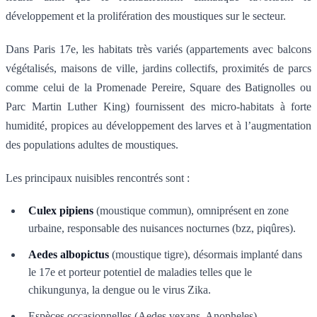
développement et la prolifération des moustiques sur le secteur.
Dans Paris 17e, les habitats très variés (appartements avec balcons
végétalisés, maisons de ville, jardins collectifs, proximités de parcs
comme celui de la Promenade Pereire, Square des Batignolles ou
Parc Martin Luther King) fournissent des micro-habitats à forte
humidité, propices au développement des larves et à l’augmentation
des populations adultes de moustiques.
Les principaux nuisibles rencontrés sont :
Culex pipiens
(moustique commun), omniprésent en zone
urbaine, responsable des nuisances nocturnes (bzz, piqûres).
Aedes albopictus
(moustique tigre), désormais implanté dans
le 17e et porteur potentiel de maladies telles que le
chikungunya, la dengue ou le virus Zika.
Espèces occasionnelles (Aedes vexans, Anopheles),