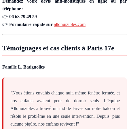
Demandez votre devis anti-moustiques en ligne ou par
téléphone :
👉
06 68 79 49 59
👉
Formulaire rapide sur
allonuizibles.com
Témoignages et cas clients à Paris 17e
Famille L, Batignolles
"Nous étions envahis chaque nuit, même fenêtre fermée, et
nos enfants avaient peur de dormir seuls. L’équipe
Allonuizibles a trouvé un nid de larves sur notre balcon et
résolu le problème en une seule intervention. Depuis, plus
aucune piqûre, nos enfants revivent !"