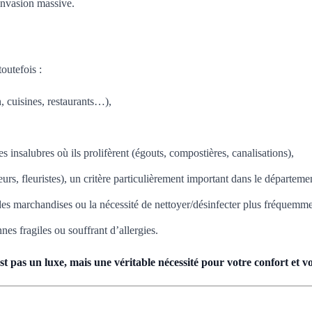
 invasion massive.
outefois :
, cuisines, restaurants…),
s insalubres où ils prolifèrent (égouts, compostières, canalisations),
s, fleuristes), un critère particulièrement important dans le départemen
des marchandises ou la nécessité de nettoyer/désinfecter plus fréquemme
es fragiles ou souffrant d’allergies.
 pas un luxe, mais une véritable nécessité pour votre confort et vo