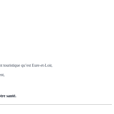
t touristique qu’est Eure-et-Loir,
nt,
tre santé.