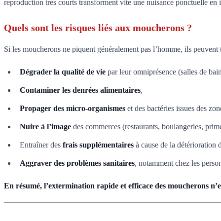
reproduction très courts transforment vite une nuisance ponctuelle en
Quels sont les risques liés aux moucherons ?
Si les moucherons ne piquent généralement pas l’homme, ils peuvent t
Dégrader la qualité de vie
par leur omniprésence (salles de bain
Contaminer les denrées alimentaires
,
Propager des micro-organismes
et des bactéries issues des zone
Nuire à l’image
des commerces (restaurants, boulangeries, primeur
Entraîner des
frais supplémentaires
à cause de la détérioration 
Aggraver des problèmes sanitaires
, notamment chez les personn
En résumé, l’extermination rapide et efficace des moucherons n’est