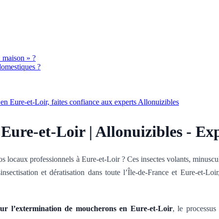
« maison » ?
 domestiques ?
n Eure-et-Loir, faites confiance aux experts Allonuizibles
re-et-Loir | Allonuizibles - Exp
 locaux professionnels à Eure-et-Loir ? Ces insectes volants, minuscul
sinsectisation et dératisation dans toute l’Île-de-France et Eure-et-Lo
our l’extermination de moucherons en Eure-et-Loir
, le processus 