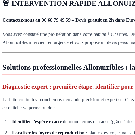
🚨 INTERVENTION RAPIDE ALLONUI
Contactez-nous au 06 68 79 49 59 – Devis gratuit en 2h dans Eure
Vous avez constaté une prolifération dans votre habitat à Chartres,
Allonuizibles intervient en urgence et vous propose un devis personna
Solutions professionnelles Allonuizibles : l
Diagnostic expert : première étape, identifier pour
La lutte contre les moucherons demande précision et expertise. Che
essentielle va permettre de :
Identifier l’espèce exacte
de moucherons en cause (grâce à des pi
Localiser les foyers de reproduction
: plantes, éviers, canalisa