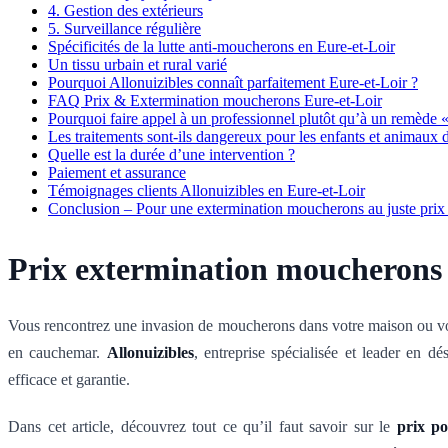
4. Gestion des extérieurs
5. Surveillance régulière
Spécificités de la lutte anti-moucherons en Eure-et-Loir
Un tissu urbain et rural varié
Pourquoi Allonuizibles connaît parfaitement Eure-et-Loir ?
FAQ Prix & Extermination moucherons Eure-et-Loir
Pourquoi faire appel à un professionnel plutôt qu’à un remède 
Les traitements sont-ils dangereux pour les enfants et animaux
Quelle est la durée d’une intervention ?
Paiement et assurance
Témoignages clients Allonuizibles en Eure-et-Loir
Conclusion – Pour une extermination moucherons au juste prix e
Prix extermination moucherons Eu
Vous rencontrez une invasion de moucherons dans votre maison ou vos
en cauchemar.
Allonuizibles
, entreprise spécialisée et leader en dé
efficace et garantie.
Dans cet article, découvrez tout ce qu’il faut savoir sur le
prix p