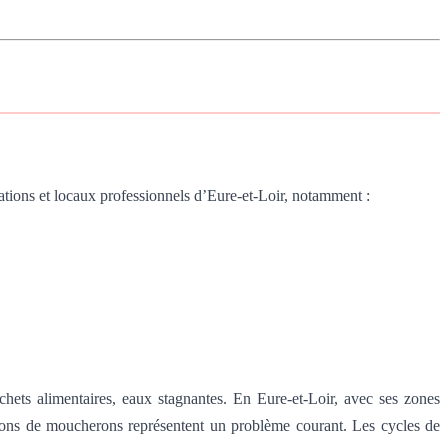
ations et locaux professionnels d’Eure-et-Loir, notamment :
chets alimentaires, eaux stagnantes. En Eure-et-Loir, avec ses zones
tations de moucherons représentent un problème courant. Les cycles de