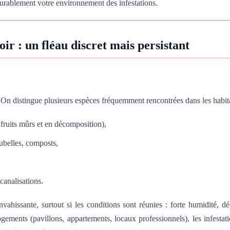
 durablement votre environnement des infestations.
r : un fléau discret mais persistant
s. On distingue plusieurs espèces fréquemment rencontrées dans les habit
s fruits mûrs et en décomposition),
ubelles, composts,
canalisations.
hissante, surtout si les conditions sont réunies : forte humidité, dé
 logements (pavillons, appartements, locaux professionnels), les infes