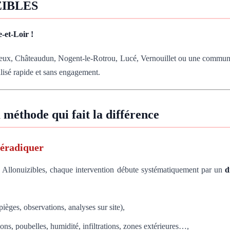
ZIBLES
-et-Loir !
 Dreux, Châteaudun, Nogent-le-Rotrou, Lucé, Vernouillet ou une commun
lisé rapide et sans engagement.
a méthode qui fait la différence
 éradiquer
z Allonuizibles, chaque intervention débute systématiquement par un
d
èges, observations, analyses sur site),
tions, poubelles, humidité, infiltrations, zones extérieures…,