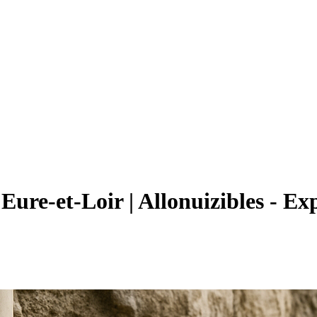
re-et-Loir | Allonuizibles - Exp