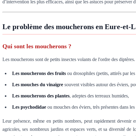
d’intervention les plus efficaces, ainsi que les astuces pour préserver
Le problème des moucherons en Eure-et-Loi
Qui sont les moucherons ?
Les moucherons sont de petits insectes volants de l'ordre des diptère
Les moucherons des fruits
ou drosophiles (petits, attirés par le
Les mouches du vinaigre
souvent visibles autour des éviers, po
Les moucherons des plantes
, adeptes des terreaux humides,
Les psychodidae
ou mouches des éviers, très présentes dans les 
Leur présence, même en petits nombres, peut rapidement devenir enva
agricoles, ses nombreux jardins et espaces verts, et sa diversité de