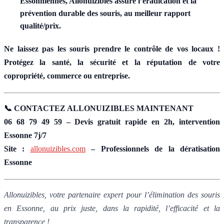
Essonniennes, Allonuizibles assure l’éradication et la
prévention durable des souris, au meilleur rapport
qualité/prix.
Ne laissez pas les souris prendre le contrôle de vos locaux !
Protégez la santé, la sécurité et la réputation de votre
copropriété, commerce ou entreprise.
📞 CONTACTEZ ALLONUIZIBLES MAINTENANT
06 68 79 49 59 – Devis gratuit rapide en 2h, intervention
Essonne 7j/7
Site :
allonuizibles.com
– Professionnels de la dératisation
Essonne
Allonuizibles, votre partenaire expert pour l’élimination des souris
en Essonne, au prix juste, dans la rapidité, l’efficacité et la
transparence !