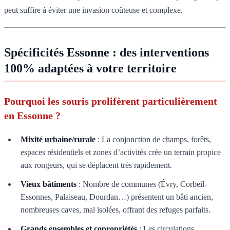
peut suffire à éviter une invasion coûteuse et complexe.
Spécificités Essonne : des interventions
100% adaptées à votre territoire
Pourquoi les souris prolifèrent particulièrement
en Essonne ?
Mixité urbaine/rurale
: La conjonction de champs, forêts,
espaces résidentiels et zones d’activités crée un terrain propice
aux rongeurs, qui se déplacent très rapidement.
Vieux bâtiments
: Nombre de communes (Évry, Corbeil-
Essonnes, Palaiseau, Dourdan…) présentent un bâti ancien,
nombreuses caves, mal isolées, offrant des refuges parfaits.
Grands ensembles et copropriétés
: Les circulations