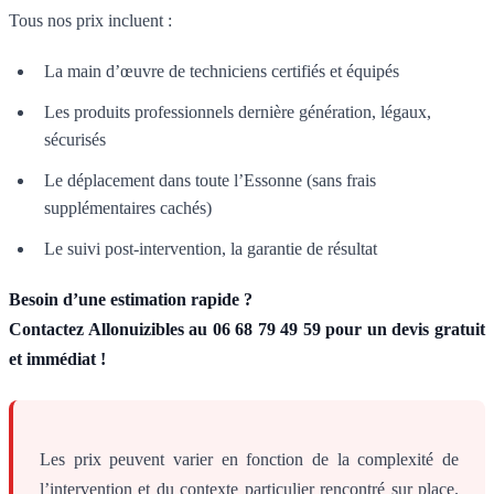
Tous nos prix incluent :
La main d’œuvre de techniciens certifiés et équipés
Les produits professionnels dernière génération, légaux,
sécurisés
Le déplacement dans toute l’Essonne (sans frais
supplémentaires cachés)
Le suivi post-intervention, la garantie de résultat
Besoin d’une estimation rapide ?
Contactez Allonuizibles au 06 68 79 49 59 pour un devis gratuit
et immédiat !
Les prix peuvent varier en fonction de la complexité de
l’intervention et du contexte particulier rencontré sur place.