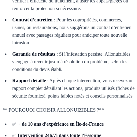
vérifier l’efficacité du traitement, ajuster les appâts/pièges ou
renforcer la protection si nécessaire.
Contrat d’entretien
: Pour les copropriétés, commerces,
usines, ou restaurations, nous suggérons un contrat d’entretien
annuel avec passages réguliers pour anticiper toute nouvelle
intrusion.
Garantie de résultats
: Si l’infestation persiste, Allonuizibles
s’engage à revenir jusqu’à résolution du problème, selon les
conditions du devis établi.
Rapport détaillé
: Après chaque intervention, vous recevez un
rapport complet détaillant les actions, produits utilisés (fiches de
sécurité fournies), points faibles notés et conseils personnalisés.
** POURQUOI CHOISIR ALLONUIZIBLES ?**
✅
+ de 10 ans d’expérience en Île-de-France
✅
Intervention 24h/7j dans toute l’Essonne