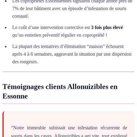
Les copropriétés Essonniennes signalent chaque année près de
7% de leur bâtiment avec un épisode d’infestation de souris
constaté.
Le coût d’une intervention corrective est
3 fois plus élevé
qu’un entretien préventif régulier en copropriété !
La plupart des tentatives d’élimination “maison” échouent
après 4 à 6 semaines, aggravant la situation par une dispersion
des rongeurs.
Témoignages clients Allonuizibles en
Essonne
“Notre immeuble subissait une infestation récurrente de
souris dans les caves. Allonuizibles a agi vite, tout expliqué