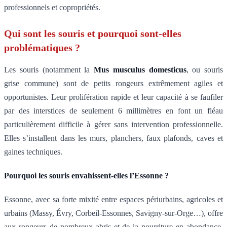
professionnels et copropriétés.
Qui sont les souris et pourquoi sont-elles
problématiques ?
Les souris (notamment la
Mus musculus domesticus
, ou souris
grise commune) sont de petits rongeurs extrêmement agiles et
opportunistes. Leur prolifération rapide et leur capacité à se faufiler
par des interstices de seulement 6 millimètres en font un fléau
particulièrement difficile à gérer sans intervention professionnelle.
Elles s’installent dans les murs, planchers, faux plafonds, caves et
gaines techniques.
Pourquoi les souris envahissent-elles l’Essonne ?
Essonne, avec sa forte mixité entre espaces périurbains, agricoles et
urbains (Massy, Évry, Corbeil-Essonnes, Savigny-sur-Orge…), offre
aux rongeurs de nombreux abris et de la nourriture en abondance.