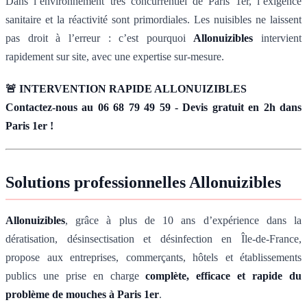
Dans l’environnement très concurrentiel de Paris 1er, l’exigence
sanitaire et la réactivité sont primordiales. Les nuisibles ne laissent
pas droit à l’erreur : c’est pourquoi
Allonuizibles
intervient
rapidement sur site, avec une expertise sur-mesure.
🚨 INTERVENTION RAPIDE ALLONUIZIBLES
Contactez-nous au 06 68 79 49 59 - Devis gratuit en 2h dans
Paris 1er !
Solutions professionnelles Allonuizibles
Allonuizibles
, grâce à plus de 10 ans d’expérience dans la
dératisation, désinsectisation et désinfection en Île-de-France,
propose aux entreprises, commerçants, hôtels et établissements
publics une prise en charge
complète, efficace et rapide du
problème de mouches à Paris 1er
.