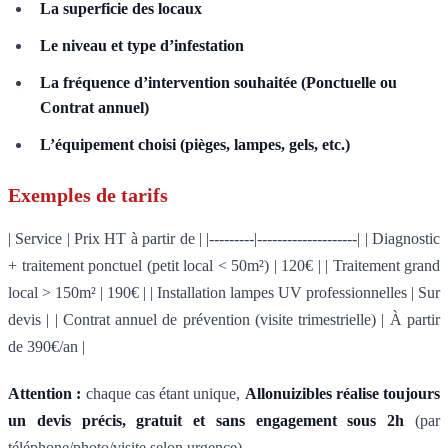
La superficie des locaux
Le niveau et type d’infestation
La fréquence d’intervention souhaitée (Ponctuelle ou
Contrat annuel)
L’équipement choisi (pièges, lampes, gels, etc.)
Exemples de tarifs
| Service | Prix HT à partir de | |---------|--------------------| | Diagnostic
+ traitement ponctuel (petit local < 50m²) | 120€ | | Traitement grand
local > 150m² | 190€ | | Installation lampes UV professionnelles | Sur
devis | | Contrat annuel de prévention (visite trimestrielle) | À partir
de 390€/an |
Attention :
chaque cas étant unique,
Allonuizibles réalise toujours
un devis précis, gratuit et sans engagement sous 2h
(par
téléphone/photo/visite selon urgence).