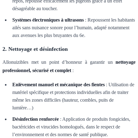
repos, repousse efficacement les pigeons grâce à un effet
désagréable au toucher.
Systèmes électroniques à ultrasons
: Repoussent les habitants
ailés sans nuisance sonore pour l’humain, adapté notamment
aux avenues les plus bruyantes du 6e.
2. Nettoyage et désinfection
Allonuizibles met un point d’honneur à garantir un
nettoyage
professionnel, sécurisé et complet
:
Enlèvement manuel et mécanique des fientes
: Utilisation de
matériel spécifique et protections individuelles afin de traiter
même les zones difficiles (hauteur, combles, puits de
lumière…)
Désinfection renforcée
: Application de produits fongicides,
bactéricides et virucides homologués, dans le respect de
l’environnement et des normes de santé publique.