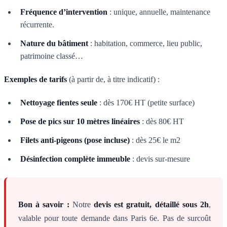
Fréquence d’intervention
: unique, annuelle, maintenance
récurrente.
Nature du bâtiment
: habitation, commerce, lieu public,
patrimoine classé…
Exemples de tarifs
(à partir de, à titre indicatif) :
Nettoyage fientes seule
: dès 170€ HT (petite surface)
Pose de pics sur 10 mètres linéaires
: dès 80€ HT
Filets anti-pigeons (pose incluse)
: dès 25€ le m2
Désinfection complète immeuble
: devis sur-mesure
Bon à savoir :
Notre
devis est gratuit, détaillé sous 2h
,
valable pour toute demande dans Paris 6e. Pas de surcoût