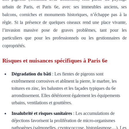
urbain de Paris, et Paris 6e, avec ses immeubles anciens, ses
balcons, corniches et monuments historiques, n’échappe pas à la
règle. Si la présence de quelques oiseaux rend une place vivante,
l’invasion massive pose de graves problèmes, tant pour les
particuliers que pour les professionnels ou les gestionnaires de
copropriétés.
Risques et nuisances spécifiques à Paris 6e
Dégradation du bâti
: Les fientes de pigeons sont
extrêmement corrosives et abîment la pierre, le marbre, les
toitures en zinc, les balustres et les façades typiques du 6e
arrondissement. Elles détériorent également les équipements
urbains, ventilations et gouttières.
Insalubrité et risques sanitaires
: Les accumulations de
déjections favorisent la prolifération de micro-organismes
pathogènes (salmonelles, cryptococcose, histoplasmose…). Les