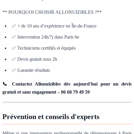
** POURQUOI CHOISIR ALLONUIZIBLES ?**
✅ + de 10 ans d’expérience en Île-de-France
✅ Intervention 24h/7j dans Paris 6e
✅ Techniciens certifiés et équipés
✅ Devis gratuit sous 2h
✅ Garantie résultats
📞 Contactez Allonuizibles dès aujourd'hui pour un devis
gratuit et sans engagement – 06 68 79 49 59
Prévention et conseils d'experts
Même si une intervention professionnelle de dépigeonnage à Paris