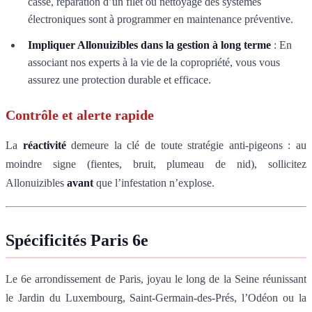
cassé, réparation d’un filet ou nettoyage des systèmes
électroniques sont à programmer en maintenance préventive.
Impliquer Allonuizibles dans la gestion à long terme
: En
associant nos experts à la vie de la copropriété, vous vous
assurez une protection durable et efficace.
Contrôle et alerte rapide
La
réactivité
demeure la clé de toute stratégie anti-pigeons : au
moindre signe (fientes, bruit, plumeau de nid), sollicitez
Allonuizibles
avant
que l’infestation n’explose.
Spécificités Paris 6e
Le 6e arrondissement de Paris, joyau le long de la Seine réunissant
le Jardin du Luxembourg, Saint-Germain-des-Prés, l’Odéon ou la