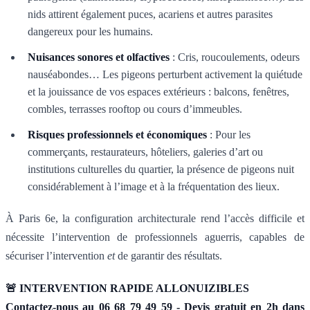
nids attirent également puces, acariens et autres parasites
dangereux pour les humains.
Nuisances sonores et olfactives
: Cris, roucoulements, odeurs
nauséabondes… Les pigeons perturbent activement la quiétude
et la jouissance de vos espaces extérieurs : balcons, fenêtres,
combles, terrasses rooftop ou cours d’immeubles.
Risques professionnels et économiques
: Pour les
commerçants, restaurateurs, hôteliers, galeries d’art ou
institutions culturelles du quartier, la présence de pigeons nuit
considérablement à l’image et à la fréquentation des lieux.
À Paris 6e, la configuration architecturale rend l’accès difficile et
nécessite l’intervention de professionnels aguerris, capables de
sécuriser l’intervention
et
de garantir des résultats.
🚨 INTERVENTION RAPIDE ALLONUIZIBLES
Contactez-nous au 06 68 79 49 59 - Devis gratuit en 2h dans