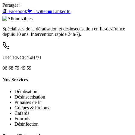
Partager :
📘 Facebook
🐦 Twitter
💼 LinkedIn
Spécialistes de la dératisation et désinsectisation en Île-de-France
depuis 10 ans. Intervention rapide 24h/7j.
URGENCE 24H/7J
06 68 79 49 59
Nos Services
Dératisation
Désinsectisation
Punaises de lit
Guêpes & Frelons
Cafards
Fourmis
Désinfection