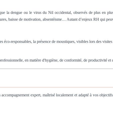
es que la dengue ou le virus du Nil occidental, observés de plus en pl
sures, baisse de motivation, absentéisme… Autant d’enjeux RH qui peuv
 éco-responsables, la présence de moustiques, visibles lors des visites d
rofessionnelle, en matière d'hygiène, de conformité, de productivité et d
un accompagnement expert, maîtrisé localement et adapté à vos objectifs