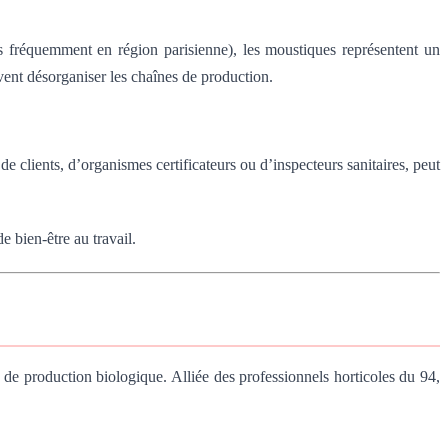
us fréquemment en région parisienne), les moustiques représentent un
ent désorganiser les chaînes de production.
e clients, d’organismes certificateurs ou d’inspecteurs sanitaires, peut
e bien-être au travail.
 de production biologique. Alliée des professionnels horticoles du 94,