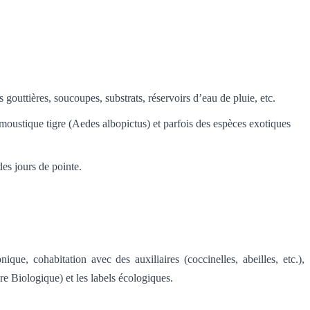
gouttières, soucoupes, substrats, réservoirs d’eau de pluie, etc.
oustique tigre (Aedes albopictus) et parfois des espèces exotiques
des jours de pointe.
e, cohabitation avec des auxiliaires (coccinelles, abeilles, etc.),
re Biologique) et les labels écologiques.