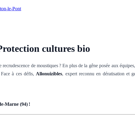
ton-le-Pont
Protection cultures bio
e recrudescence de moustiques ? En plus de la gêne posée aux équipes, c
. Face à ces défis,
Allonuizibles
, expert reconnu en dératisation et g
de-Marne (94) !