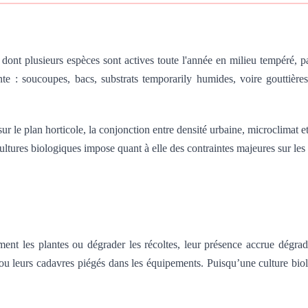
, dont plusieurs espèces sont actives toute l'année en milieu tempéré, 
ante : soucoupes, bacs, substrats temporarily humides, voire gouttiè
le plan horticole, la conjonction entre densité urbaine, microclimat et c
ultures biologiques impose quant à elle des contraintes majeures sur les
ent les plantes ou dégrader les récoltes, leur présence accrue dégrad
ou leurs cadavres piégés dans les équipements. Puisqu’une culture biol