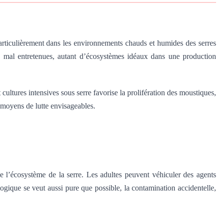
particulièrement dans les environnements chauds et humides des serres
res mal entretenues, autant d’écosystèmes idéaux dans une production
ultures intensives sous serre favorise la prolifération des moustiques,
 moyens de lutte envisageables.
e l’écosystème de la serre. Les adultes peuvent véhiculer des agents
ogique se veut aussi pure que possible, la contamination accidentelle,