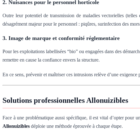
2. Nuisances pour le personnel horticole
Outre leur potentiel de transmission de maladies vectorielles (tell
désagrément majeur pour le personnel : piqûres, surinfection des mor
3. Image de marque et conformité réglementaire
Pour les exploitations labellisées “bio” ou engagées dans des démarches
remettre en cause la confiance envers la structure.
En ce sens, prévenir et maîtriser ces intrusions relève d’une exigence p
Solutions professionnelles Allonuizibles
Face à une problématique aussi spécifique, il est vital d’opter pour 
Allonuizibles
déploie une méthode éprouvée à chaque étape.