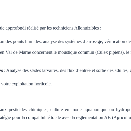
c approfondi réalisé par les techniciens Allonuizibles :
ion des points humides, analyse des systèmes d’arrosage, vérification des 
 en Val-de-Marne concernent le moustique commun (Culex pipiens), le m
es
: Analyse des stades larvaires, des flux d’entrée et sortie des adultes, 
votre exploitation horticole.
ux pesticides chimiques, culture en mode aquaponique ou hydroponiqu
tratégie pour la compatibilité totale avec la réglementation AB (Agricultu