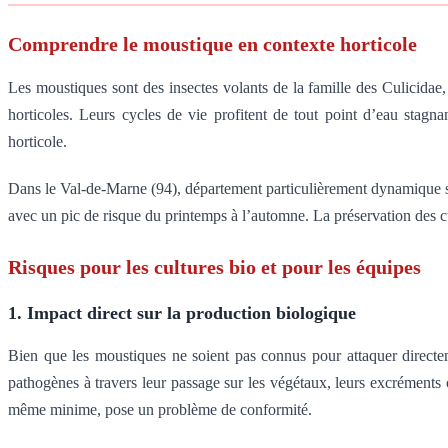
Comprendre le moustique en contexte horticole
Les moustiques sont des insectes volants de la famille des Culicidae
horticoles. Leurs cycles de vie profitent de tout point d’eau stagn
horticole.
Dans le Val-de-Marne (94), département particulièrement dynamique sur 
avec un pic de risque du printemps à l’automne. La préservation des c
Risques pour les cultures bio et pour les équipes
1. Impact direct sur la production biologique
Bien que les moustiques ne soient pas connus pour attaquer directem
pathogènes à travers leur passage sur les végétaux, leurs excréments 
même minime, pose un problème de conformité.