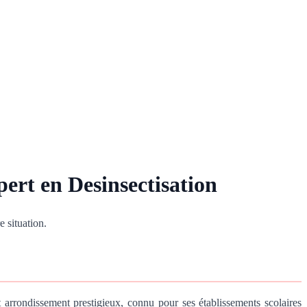
pert en Desinsectisation
 situation.
t arrondissement prestigieux, connu pour ses établissements scolaires