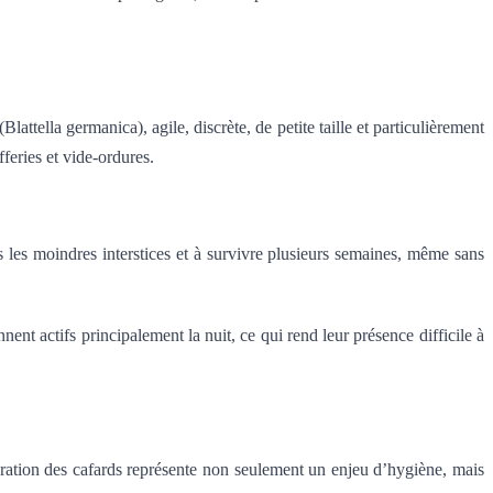
ttella germanica), agile, discrète, de petite taille et particulièrement
fferies et vide-ordures.
ns les moindres interstices et à survivre plusieurs semaines, même sans
ent actifs principalement la nuit, ce qui rend leur présence difficile à
fération des cafards représente non seulement un enjeu d’hygiène, mais