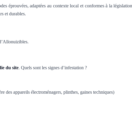
odes éprouvées, adaptées au contexte local et conformes à la législati
rs et durables.
d’Allonuizibles.
ie du site
. Quels sont les signes d’infestation ?
re des appareils électroménagers, plinthes, gaines techniques)