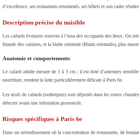
d’excellence, ses restaurants renommés, ses hôtels et son cadre résiden
Description précise du nuisible
Les cafards évoluent souvent à l’insu des occupants des lieux. On retro
friande des cuisines, et la blatte orientale (Blatta orientalis), plus m
Anatomie et comportements
Le cafard adulte mesure de 1 à 3 cm ; il est doté d’antennes sensibles
nourriture, rendent la lutte particulièrement délicate à Paris 6e.
Les œufs de cafards (ootheques) sont déposés dans les zones chaudes et 
détecter avant une infestation prononcée.
Risques spécifiques à Paris 6e
Dans un arrondissement où la concentration de restaurants, de boulang