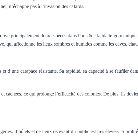
tiel, n’échappe pas à l’invasion des cafards.
uve principalement deux espèces dans Paris 6e : la blatte germanique (Bla
assive, qui affectionne les lieux sombres et humides comme les caves, chau
 et d’une carapace résistante. Sa rapidité, sa capacité à se faufiler da
cachées, ce qui prolonge l’efficacité des colonies. De plus, ils devienn
eries, d’hôtels et de lieux recevant du public est très élevée, la proli