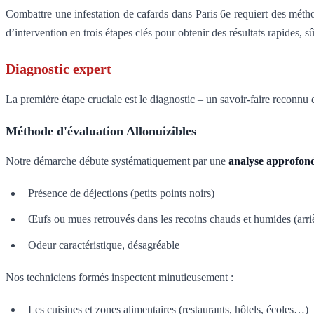
Combattre une infestation de cafards dans Paris 6e requiert des méth
d’intervention en trois étapes clés pour obtenir des résultats rapides, sû
Diagnostic expert
La première étape cruciale est le diagnostic – un savoir-faire reconnu 
Méthode d'évaluation Allonuizibles
Notre démarche débute systématiquement par une
analyse approfond
Présence de déjections (petits points noirs)
Œufs ou mues retrouvés dans les recoins chauds et humides (arriè
Odeur caractéristique, désagréable
Nos techniciens formés inspectent minutieusement :
Les cuisines et zones alimentaires (restaurants, hôtels, écoles…)