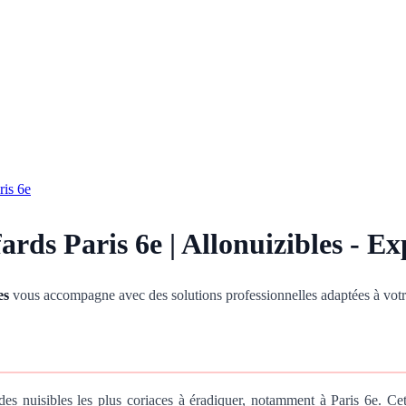
ris 6e
ards Paris 6e | Allonuizibles - Ex
es
vous accompagne avec des solutions professionnelles adaptées à votre
des nuisibles les plus coriaces à éradiquer, notamment à Paris 6e. Ce