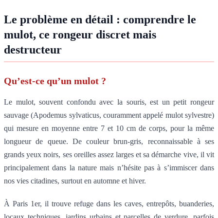
Le problème en détail : comprendre le
mulot, ce rongeur discret mais
destructeur
Qu’est-ce qu’un mulot ?
Le mulot, souvent confondu avec la souris, est un petit rongeur
sauvage (Apodemus sylvaticus, couramment appelé mulot sylvestre)
qui mesure en moyenne entre 7 et 10 cm de corps, pour la même
longueur de queue. De couleur brun-gris, reconnaissable à ses
grands yeux noirs, ses oreilles assez larges et sa démarche vive, il vit
principalement dans la nature mais n’hésite pas à s’immiscer dans
nos vies citadines, surtout en automne et hiver.
À Paris 1er, il trouve refuge dans les caves, entrepôts, buanderies,
locaux techniques, jardins urbains et parcelles de verdure, parfois