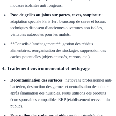
mousses isolantes anti-rongeurs.
Pose de grilles ou joints sur portes, caves, soupiraux
:
adaptation spéciale Paris 1er : beaucoup de caves et locaux
techniques disposent d’anciennes ouvertures non isolées,
véritables autoroutes pour les mulots.
**Conseils d’aménagement **: gestion des résidus
alimentaires, réorganisation des stockages, suppression des
caches potentielles (objets entassés, cartons, etc.).
4. Traitement environnemental et nettoyage
Décontamination des surfaces
: nettoyage professionnel anti-
bactérien, destruction des germes et neutralisation des odeurs
après élimination des nuisibles. Nous utilisons des produits
écoresponsables compatibles ERP (établissement recevant du
public).
Evacuation des cadavres et nids
: gestion sécurisée des