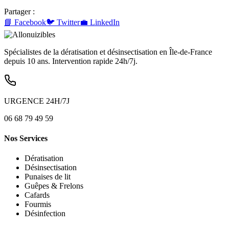
Partager :
📘 Facebook
🐦 Twitter
💼 LinkedIn
Spécialistes de la dératisation et désinsectisation en Île-de-France
depuis 10 ans. Intervention rapide 24h/7j.
URGENCE 24H/7J
06 68 79 49 59
Nos Services
Dératisation
Désinsectisation
Punaises de lit
Guêpes & Frelons
Cafards
Fourmis
Désinfection