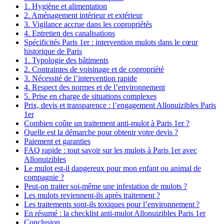
1. Hygiène et alimentation
2. Aménagement intérieur et extérieur
3. Vigilance accrue dans les copropriétés
4. Entretien des canalisations
Spécificités Paris 1er : intervention mulots dans le cœur
historique de Paris
1. Typologie des bâtiments
2. Contraintes de voisinage et de copropriété
3. Nécessité de l’intervention rapide
4. Respect des normes et de l’environnement
5. Prise en charge de situations complexes
Prix, devis et transparence : l’engagement Allonuizibles Paris
1er
Combien coûte un traitement anti-mulot à Paris 1er ?
Quelle est la démarche pour obtenir votre devis ?
Paiement et garanties
FAQ rapide : tout savoir sur les mulots à Paris 1er avec
Allonuizibles
Le mulot est-il dangereux pour mon enfant ou animal de
compagnie ?
Peut-on traiter soi-même une infestation de mulots ?
Les mulots reviennent-ils après traitement ?
Les traitements sont-ils toxiques pour l’environnement ?
En résumé : la checklist anti-mulot Allonuizibles Paris 1er
Conclusion