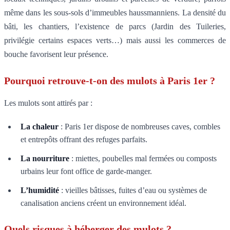
même dans les sous-sols d’immeubles haussmanniens. La densité du
bâti, les chantiers, l’existence de parcs (Jardin des Tuileries,
privilégie certains espaces verts…) mais aussi les commerces de
bouche favorisent leur présence.
Pourquoi retrouve-t-on des mulots à Paris 1er ?
Les mulots sont attirés par :
La chaleur
: Paris 1er dispose de nombreuses caves, combles
et entrepôts offrant des refuges parfaits.
La nourriture
: miettes, poubelles mal fermées ou composts
urbains leur font office de garde-manger.
L’humidité
: vieilles bâtisses, fuites d’eau ou systèmes de
canalisation anciens créent un environnement idéal.
Quels risques à héberger des mulots ?