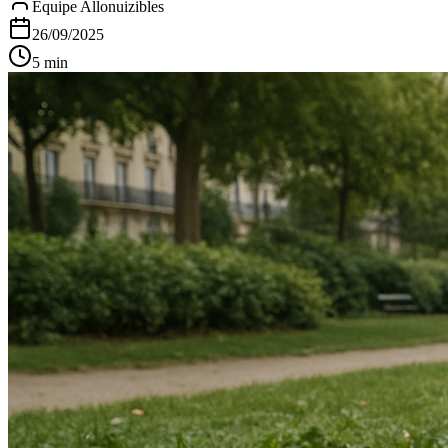
Équipe Allonuizibles
26/09/2025
5 min