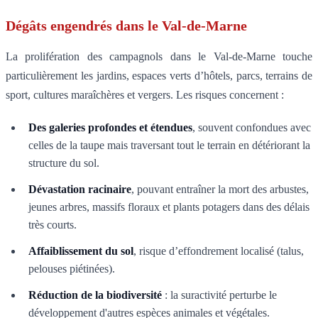
Dégâts engendrés dans le Val-de-Marne
La prolifération des campagnols dans le Val-de-Marne touche
particulièrement les jardins, espaces verts d’hôtels, parcs, terrains de
sport, cultures maraîchères et vergers. Les risques concernent :
Des galeries profondes et étendues
, souvent confondues avec
celles de la taupe mais traversant tout le terrain en détériorant la
structure du sol.
Dévastation racinaire
, pouvant entraîner la mort des arbustes,
jeunes arbres, massifs floraux et plants potagers dans des délais
très courts.
Affaiblissement du sol
, risque d’effondrement localisé (talus,
pelouses piétinées).
Réduction de la biodiversité
: la suractivité perturbe le
développement d'autres espèces animales et végétales.