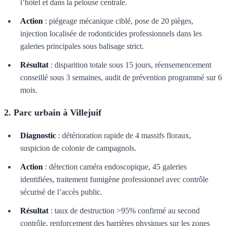
l’hôtel et dans la pelouse centrale.
Action
: piégeage mécanique ciblé, pose de 20 pièges,
injection localisée de rodonticides professionnels dans les
galeries principales sous balisage strict.
Résultat
: disparition totale sous 15 jours, réensemencement
conseillé sous 3 semaines, audit de prévention programmé sur 6
mois.
2. Parc urbain à Villejuif
Diagnostic
: détérioration rapide de 4 massifs floraux,
suspicion de colonie de campagnols.
Action
: détection caméra endoscopique, 45 galeries
identifiées, traitement fumigène professionnel avec contrôle
sécurisé de l’accès public.
Résultat
: taux de destruction >95% confirmé au second
contrôle, renforcement des barrières physiques sur les zones