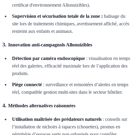
certificat d'environnement Allonuizibles).
Supervision et sécurisation totale de la zone :
balisage du
site lors de traitements chimiques, avertissement affiché, accès
restreint aux enfants et animaux.
3.
Innovation anti-campagnols Allonuizibles
Détection par caméra endoscopique
: visualisation en temps
réel des galeries, efficacité maximale lors de l’application des
produits.
Piège connecté
: surveillance et remontées d’alertes en temps
réel, compatible gestion multi-sites dans le secteur hôtelier.
4.
Méthodes alternatives raisonnées
Utilisation maîtrisée des prédateurs naturels
: conseils sur
l’installation de nichoirs à rapaces (chouettes), promus en
périphérie d’espaces verts non-urbanisés pour contrôler