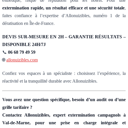
esthétique, risque de réputation pour les hôtels. Pour une
extermination rapide, un résultat efficace et une sécurité totale
,
faites confiance à l’expertise d’Allonuizibles, numéro 1 de la
dératisation en Île-de-France.
DEVIS SUR-MESURE EN 2H – GARANTIE RÉSULTATS –
DISPONIBLE 24H/7J
📞
06 68 79 49 59
🌐
allonuizibles.com
Confiez vos espaces à un spécialiste : choisissez l’expérience, la
réactivité et la tranquillité durable avec Allonuizibles.
Vous avez une question spécifique, besoin d’un audit ou d’une
grille tarifaire ?
Contactez Allonuizibles, expert extermination campagnols à
Val-de-Marne, pour une prise en charge intégrale et