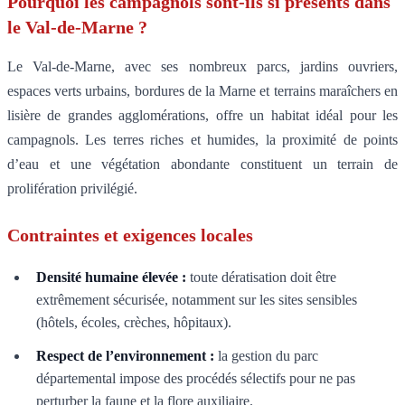
Pourquoi les campagnols sont-ils si présents dans
le Val-de-Marne ?
Le Val-de-Marne, avec ses nombreux parcs, jardins ouvriers,
espaces verts urbains, bordures de la Marne et terrains maraîchers en
lisière de grandes agglomérations, offre un habitat idéal pour les
campagnols. Les terres riches et humides, la proximité de points
d’eau et une végétation abondante constituent un terrain de
prolifération privilégié.
Contraintes et exigences locales
Densité humaine élevée :
toute dératisation doit être
extrêmement sécurisée, notamment sur les sites sensibles
(hôtels, écoles, crèches, hôpitaux).
Respect de l’environnement :
la gestion du parc
départemental impose des procédés sélectifs pour ne pas
perturber la faune et la flore auxiliaire.